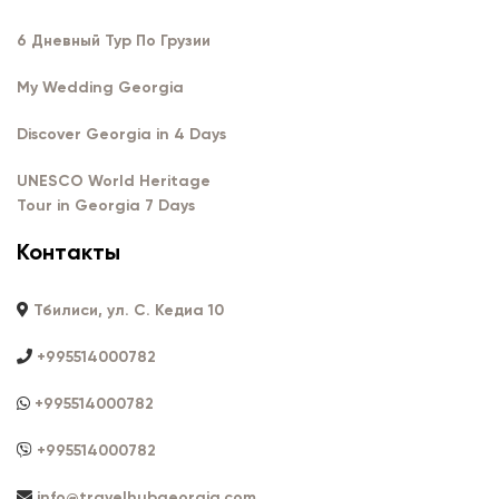
6 Дневный Тур По Грузии
My Wedding Georgia
Discover Georgia in 4 Days
UNESCO World Heritage
Tour in Georgia 7 Days
Контакты
Тбилиси, ул. С. Кедиа 10
+995514000782
+995514000782
+995514000782
info@travelhubgeorgia.com