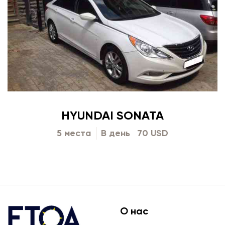
HYUNDAI SONATA
5 места
В день
70 USD
О нас