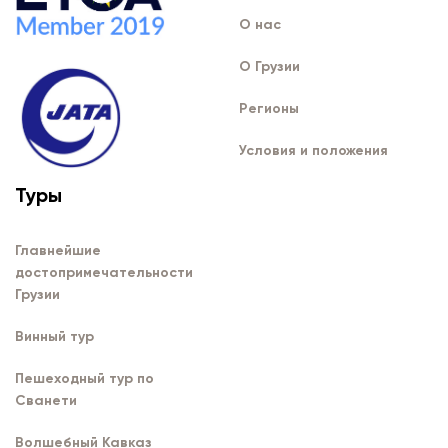
О нас
О Грузии
Регионы
Условия и положения
Туры
Главнейшие
достопримечательности
Грузии
Винный тур
Пешеходный тур по
Сванети
Волшебный Кавказ