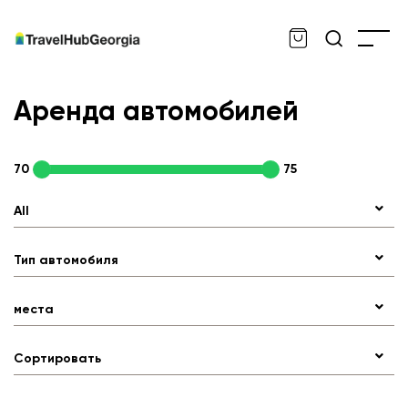
Аренда автомобилей
70
75
All
Тип автомобиля
места
Сортировать
en