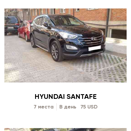
HYUNDAI SANTAFE
7 места
В день
75 USD