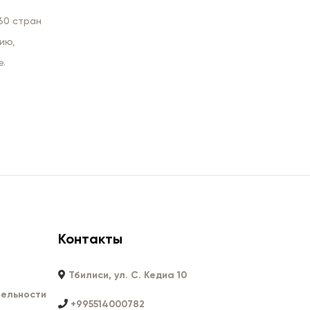
60 стран
ию,
е.
Контакты
Тбилиси, ул. С. Кедиа 10
ельности
+995514000782