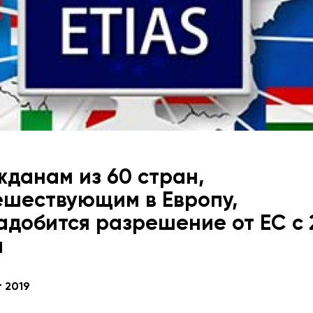
жданам из 60 стран,
ешествующим в Европу,
адобится разрешение от ЕС с 
а
 2019