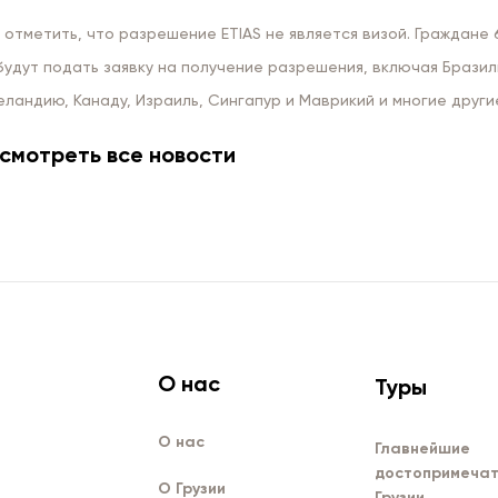
отметить, что разрешение ETIAS не является визой. Граждане 
будут подать заявку на получение разрешения, включая Бразил
ландию, Канаду, Израиль, Сингапур и Маврикий и многие други
смотреть все новости
О нас
Туры
О нас
Главнейшие
достопримечат
О Грузии
Грузии