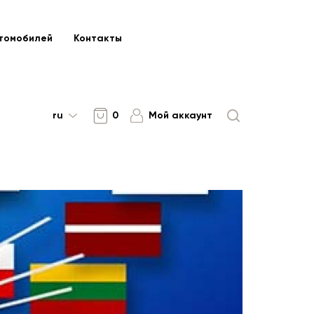
томобилей
Контакты
ru
0
Мой аккаунт