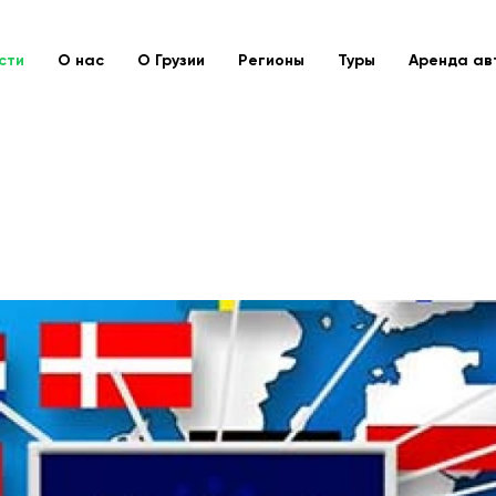
сти
О нас
О Грузии
Регионы
Туры
Аренда ав